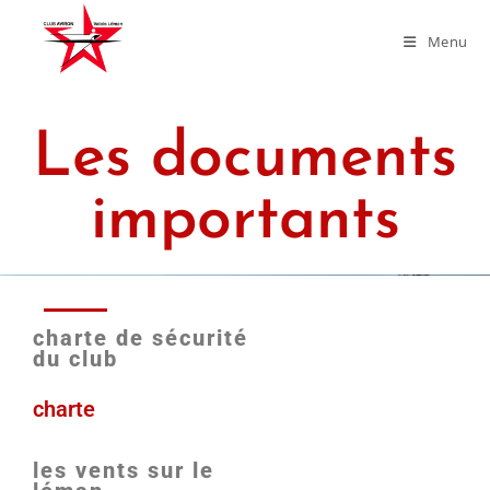
Menu
Les documents
importants
charte de sécurité
du club
charte
les vents sur le